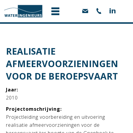
REALISATIE
AFMEERVOORZIENINGEN
VOOR DE BEROEPSVAART
Jaar:
2010
Projectomschrijving:
Projectleiding voorbereiding en uitvoering
realisatie afmeervoorzieningen voor de