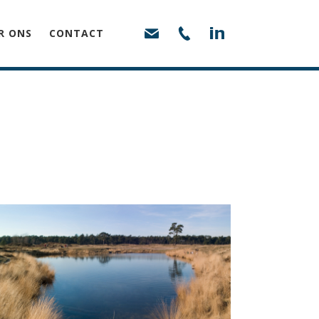
R ONS
CONTACT