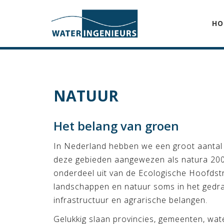
HO
NATUUR
Het belang van groen
In Nederland hebben we een groot aantal
deze gebieden aangewezen als natura 200
onderdeel uit van de Ecologische Hoofdst
landschappen en natuur soms in het gedr
infrastructuur en agrarische belangen.
Gelukkig slaan provincies, gemeenten, wa