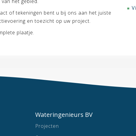
van het gebied.
V
ct of tekeningen bent u bij ons aan het juiste
ctievoering en toezicht op uw project.
mplete plaatje.
Wateringenieurs BV
Projecten