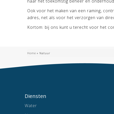
naar het toekomstig beheer en onderhoud 
Ook voor het maken van een raming, contra
adres, net als voor het verzorgen van dire
Kortom: bij ons kunt u terecht voor het co
Home
»
Natuur
Diensten
Water