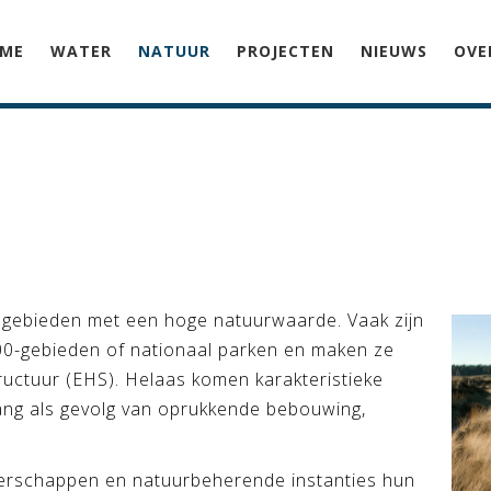
ME
WATER
NATUUR
PROJECTEN
NIEUWS
OVE
 gebieden met een hoge natuurwaarde. Vaak zijn
0-gebieden of nationaal parken en maken ze
ructuur (EHS). Helaas komen karakteristieke
ang als gevolg van oprukkende bebouwing,
terschappen en natuurbeherende instanties hun