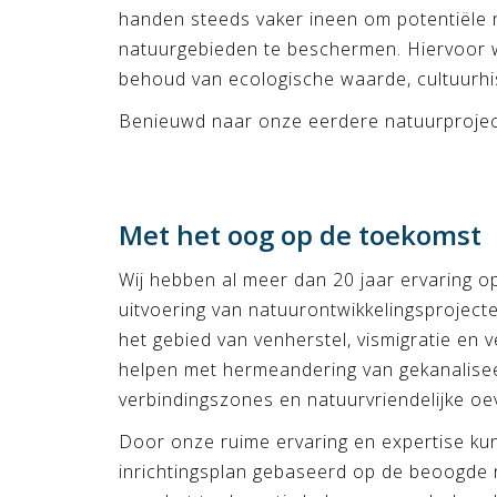
handen steeds vaker ineen om potentiële
natuurgebieden te beschermen. Hiervoor 
behoud van ecologische waarde, cultuurhis
Benieuwd naar onze eerdere natuurprojec
Met het oog op de toekomst
Wij hebben al meer dan 20 jaar ervaring o
uitvoering van natuurontwikkelingsprojecten
het gebied van venherstel, vismigratie en 
helpen met hermeandering van gekanalisee
verbindingszones en natuurvriendelijke oe
Door onze ruime ervaring en expertise kun
inrichtingsplan gebaseerd op de beoogde n