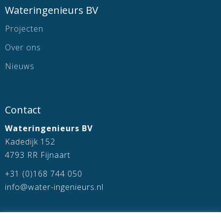
Wateringenieurs BV
Projecten
Over ons
Nieuws
Contact
Wateringenieurs BV
Kadedijk 152
4793 RR Fijnaart
+31 (0)168 744 050
info@water-ingenieurs.nl