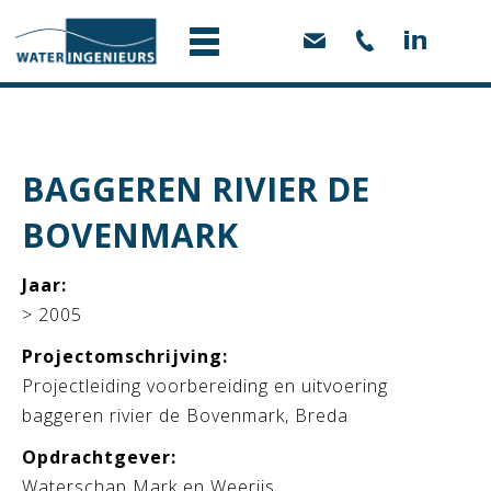
BAGGEREN RIVIER DE
BOVENMARK
Jaar:
> 2005
Projectomschrijving:
Projectleiding voorbereiding en uitvoering
baggeren rivier de Bovenmark, Breda
Opdrachtgever:
Waterschap Mark en Weerijs