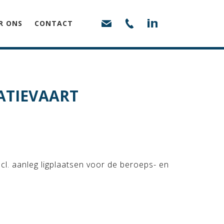
R ONS
CONTACT
ATIEVAART
cl. aanleg ligplaatsen voor de beroeps- en