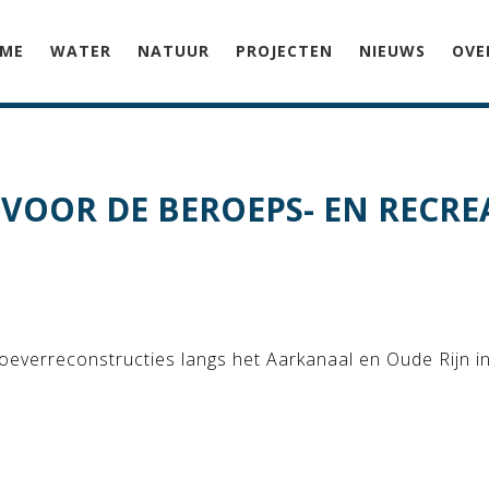
ME
WATER
NATUUR
PROJECTEN
NIEUWS
OVE
VOOR DE BEROEPS- EN RECRE
 oeverreconstructies langs het Aarkanaal en Oude Rijn in