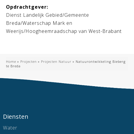
Opdrachtgever:
Dienst Landelijk Gebied/Gemeente
Breda/Waterschap Mark en
Weerijs/Hoogheemraadschap van West-Brabant
Home
»
Projecten
»
Projecten Natuur
»
Natuurontwikkeling Bieberg
te Breda
Diensten
Water