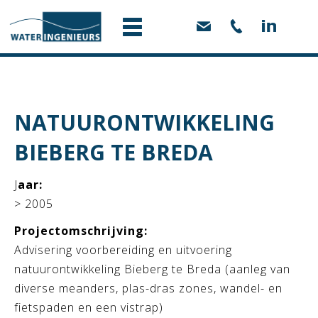
NATUURONTWIKKELING
BIEBERG TE BREDA
J
aar:
> 2005
Projectomschrijving:
Advisering voorbereiding en uitvoering
natuurontwikkeling Bieberg te Breda (aanleg van
diverse meanders, plas-dras zones, wandel- en
fietspaden en een vistrap)